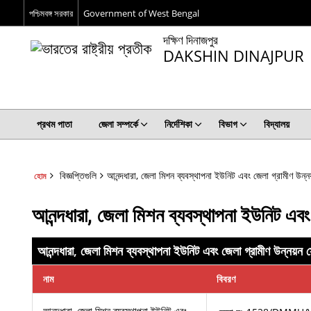
পশ্চিমবঙ্গ সরকার
Government of West Bengal
দক্ষিণ দিনাজপুর
DAKSHIN DINAJPUR
প্রথম পাতা
জেলা সম্পর্কে
নির্দেশিকা
বিভাগ
বিদ্যালয়
বিজ্ঞপ্তিগুলি
আনন্দধারা, জেলা মিশন ব্যবস্থাপনা ইউনিট এবং জেলা গ্রামী
হোম
আনন্দধারা, জেলা মিশন ব্যবস্থাপনা ইউনিট
আনন্দধারা, জেলা মিশন ব্যবস্থাপনা ইউনিট এবং জেলা গ্রামীণ উ
নাম
বিবরণ
আনন্দধারা, জেলা মিশন ব্যবস্থাপনা ইউনিট এবং