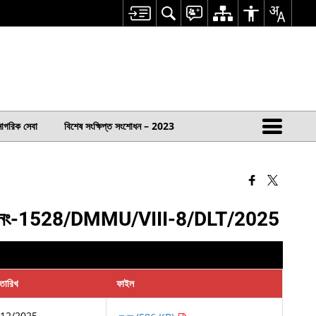
নাগরিক সেবা
বিশেষ সংক্ষিপ্ত সংশোধন – 2023
পুর, মেমো নং-1528/DMMU/VIII-8/DLT/2025
তারিখ
ফাইল
/12/2025