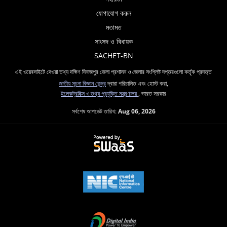
যোগাযোগ করুন
মতামত
সাংসদ ও বিধায়ক
SACHET-BN
এই ওয়েবসাইটে দেওয়া তথ্য দক্ষিণ দিনাজপুর জেলা প্রশাসন ও জেলার সংশ্লিষ্ট দপ্তরগুলো কর্তৃক প্রদত্ত
জাতীয় সূচনা বিজ্ঞান কেন্দ্র
দ্বারা পরিচালিত এবং হোস্ট করা,
ইলেকট্রনিক্স ও তথ্য প্রযুক্তি মন্ত্রণালয়
, ভারত সরকার
সর্বশেষ আপডেট তারিখ:
Aug 06, 2026