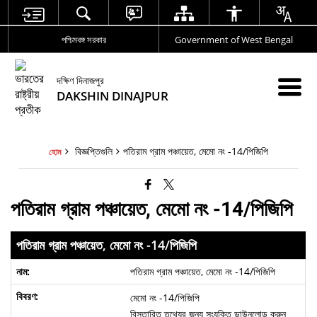
পশ্চিমবঙ্গ সরকার
Government of West Bengal
দক্ষিণ দিনাজপুর
DAKSHIN DINAJPUR
বিজ্ঞপ্তিগুলি
পতিরাম গ্রাম পঞ্চায়েত, মেমো নং -14/পিজিপি
হোম
পতিরাম গ্রাম পঞ্চায়েত, মেমো নং -14/পিজিপি
পতিরাম গ্রাম পঞ্চায়েত, মেমো নং -14/পিজিপি
পতিরাম গ্রাম পঞ্চায়েত, মেমো নং -14/পিজিপি
মেমো নং -14/পিজিপি
বিস্তারিত তথ্যের জন্য সংযুক্তি ডাউনলোড করুন