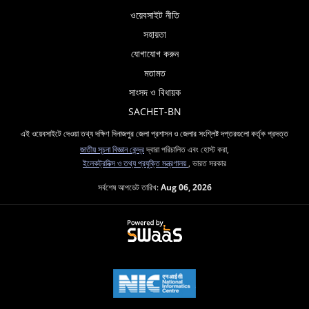
ওয়েবসাইট নীতি
সহায়তা
যোগাযোগ করুন
মতামত
সাংসদ ও বিধায়ক
SACHET-BN
এই ওয়েবসাইটে দেওয়া তথ্য দক্ষিণ দিনাজপুর জেলা প্রশাসন ও জেলার সংশ্লিষ্ট দপ্তরগুলো কর্তৃক প্রদত্ত
জাতীয় সূচনা বিজ্ঞান কেন্দ্র
দ্বারা পরিচালিত এবং হোস্ট করা,
ইলেকট্রনিক্স ও তথ্য প্রযুক্তি মন্ত্রণালয়
, ভারত সরকার
সর্বশেষ আপডেট তারিখ:
Aug 06, 2026