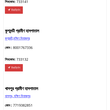
পিনকোড:
733141
দিকনির্দেশ
কুশমন্ডী গ্রামীণ হাসপাতাল
কুশমন্ডী,দক্ষিণ দিনাজপুর
ফোন :
8001767336
পিনকোড:
733132
দিকনির্দেশ
খাসপুর গ্রামীণ হাসপাতাল
খাসপুর, দক্ষিণ দিনাজপুর
ফোন :
7719382851