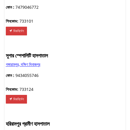
ফোন :
7479046772
পিনকোড:
733101
দিকনির্দেশ
সুপার স্পেশালিটি হাসপাতাল
গঙ্গারামপুর, দক্ষিণ দিনাজপুর
ফোন :
9434055746
পিনকোড:
733124
দিকনির্দেশ
হরিরামপুর গ্রামীণ হাসপাতাল