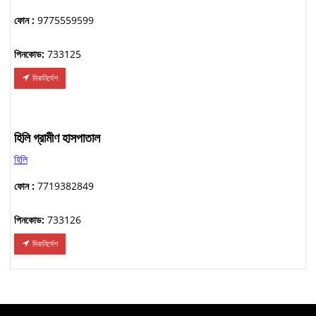
ফোন :
9775559599
পিনকোড:
733125
দিকনির্দেশ
হিলি গ্রামীণ হাসপাতাল
হিলি
ফোন :
7719382849
পিনকোড:
733126
দিকনির্দেশ